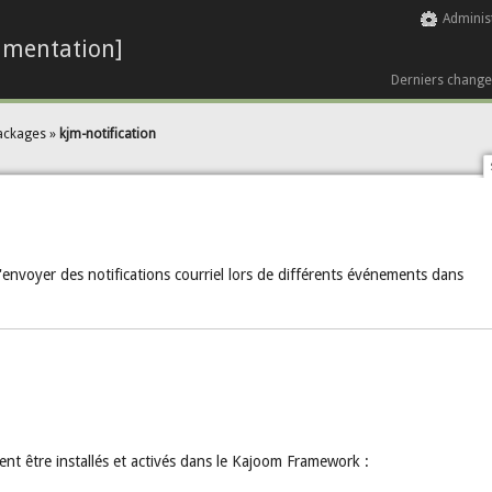
Adminis
umentation]
Derniers chang
ackages
»
kjm-notification
envoyer des notifications courriel lors de différents événements dans
nt être installés et activés dans le Kajoom Framework :