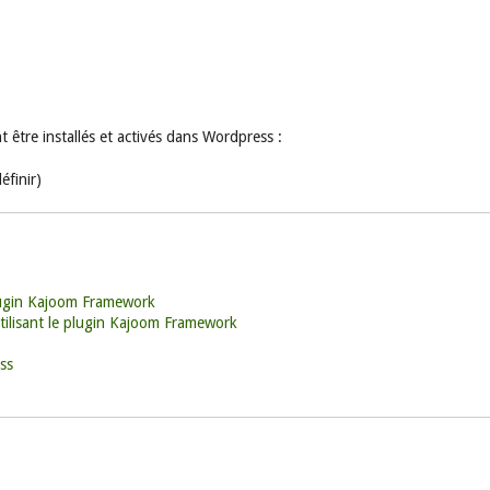
 être installés et activés dans Wordpress :
éfinir)
plugin Kajoom Framework
tilisant le plugin Kajoom Framework
ss