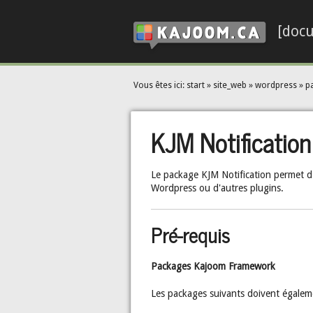
[doc
Vous êtes ici:
start
»
site_web
»
wordpress
»
p
KJM Notification
Le package KJM Notification permet d'
Wordpress ou d'autres plugins.
Pré-requis
Packages Kajoom Framework
Les packages suivants doivent égaleme