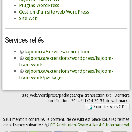
Plugins WordPress
Gestion d'un site web WordPress
Site Web
Services reliés
kajoom.ca/services/conception
kajoom.ca/extensions/wordpress/kajoom-
framework
kajoom.ca/extensions/wordpress/kajoom-
framework/packages
site_web/wordpress/packages/kjm-transaction.txt
· Dernière
modification: 2014/11/24 20:57 de
webmarka
Exporter vers ODT
Sauf mention contraire, le contenu de ce wiki est placé sous les termes
de la licence suivante :
CC Attribution-Share Alike 4.0 International