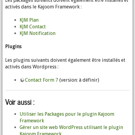
Les packages suivants doivent également être installés et
activés dans le Kajoom Framework :
KJM Plan
KJM Contact
KJM Notification
Plugins
Les plugins suivants doivent également être installés et
activés dans Wordpress :
Contact Form 7
(version: à définir)
Voir aussi :
Utiliser les Packages pour le plugin Kajoom
Framework
Gérer un site web WordPress utilisant le plugin
Kajoom Framework