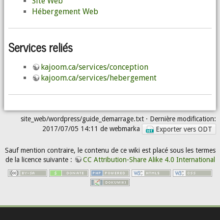
Site Web
Hébergement Web
Services reliés
kajoom.ca/services/conception
kajoom.ca/services/hebergement
site_web/wordpress/guide_demarrage.txt
· Dernière modification:
2017/07/05 14:11 de
webmarka
Exporter vers ODT
Sauf mention contraire, le contenu de ce wiki est placé sous les termes
de la licence suivante :
CC Attribution-Share Alike 4.0 International