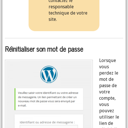
contactez le
responsable
technique de votre
site.
Réinitialiser son mot de passe
Lorsque
vous
perdez le
mot de
passe de
votre
compte,
vous
pouvez
utiliser le
lien de